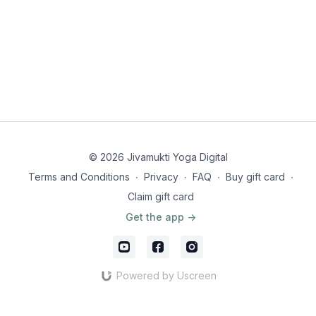
© 2026 Jivamukti Yoga Digital
Terms and Conditions
∙
Privacy
∙
FAQ
∙
Buy gift card
∙
Claim gift card
Get the app ->
Powered by Uscreen